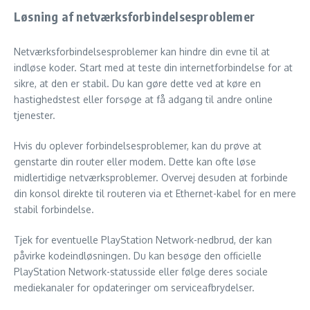
Løsning af netværksforbindelsesproblemer
Netværksforbindelsesproblemer kan hindre din evne til at
indløse koder. Start med at teste din internetforbindelse for at
sikre, at den er stabil. Du kan gøre dette ved at køre en
hastighedstest eller forsøge at få adgang til andre online
tjenester.
Hvis du oplever forbindelsesproblemer, kan du prøve at
genstarte din router eller modem. Dette kan ofte løse
midlertidige netværksproblemer. Overvej desuden at forbinde
din konsol direkte til routeren via et Ethernet-kabel for en mere
stabil forbindelse.
Tjek for eventuelle PlayStation Network-nedbrud, der kan
påvirke kodeindløsningen. Du kan besøge den officielle
PlayStation Network-statusside eller følge deres sociale
mediekanaler for opdateringer om serviceafbrydelser.