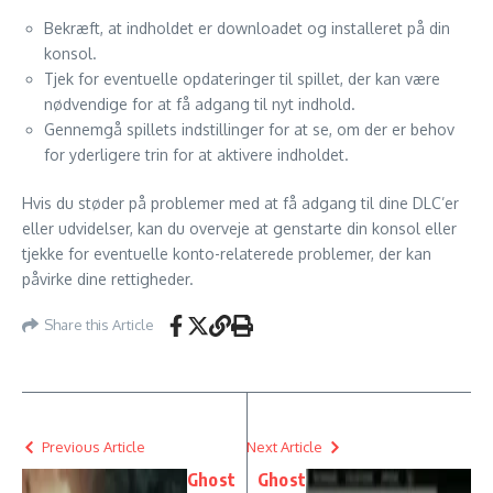
Bekræft, at indholdet er downloadet og installeret på din
konsol.
Tjek for eventuelle opdateringer til spillet, der kan være
nødvendige for at få adgang til nyt indhold.
Gennemgå spillets indstillinger for at se, om der er behov
for yderligere trin for at aktivere indholdet.
Hvis du støder på problemer med at få adgang til dine DLC’er
eller udvidelser, kan du overveje at genstarte din konsol eller
tjekke for eventuelle konto-relaterede problemer, der kan
påvirke dine rettigheder.
Share this Article
Previous Article
Next Article
Ghost
Ghost