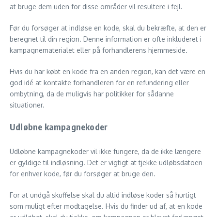
at bruge dem uden for disse områder vil resultere i fejl.
Før du forsøger at indløse en kode, skal du bekræfte, at den er
beregnet til din region. Denne information er ofte inkluderet i
kampagnematerialet eller på forhandlerens hjemmeside.
Hvis du har købt en kode fra en anden region, kan det være en
god idé at kontakte forhandleren for en refundering eller
ombytning, da de muligvis har politikker for sådanne
situationer.
Udløbne kampagnekoder
Udløbne kampagnekoder vil ikke fungere, da de ikke længere
er gyldige til indløsning. Det er vigtigt at tjekke udløbsdatoen
for enhver kode, før du forsøger at bruge den.
For at undgå skuffelse skal du altid indløse koder så hurtigt
som muligt efter modtagelse. Hvis du finder ud af, at en kode