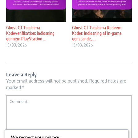
Ghost Of Tsushima
Ghost Of Tsushima Redeem
Kodeverifikation: Indløsning
Koder: Indløsning af in-game
gennem PlayStation ...
genstande, ...
13/03/2026
13/03/2026
Leave a Reply
Your email address will not be published.
Required fields are
marked
*
We respect your privacy