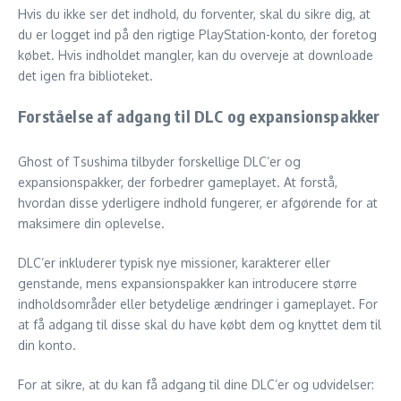
Hvis du ikke ser det indhold, du forventer, skal du sikre dig, at
du er logget ind på den rigtige PlayStation-konto, der foretog
købet. Hvis indholdet mangler, kan du overveje at downloade
det igen fra biblioteket.
Forståelse af adgang til DLC og expansionspakker
Ghost of Tsushima tilbyder forskellige DLC’er og
expansionspakker, der forbedrer gameplayet. At forstå,
hvordan disse yderligere indhold fungerer, er afgørende for at
maksimere din oplevelse.
DLC’er inkluderer typisk nye missioner, karakterer eller
genstande, mens expansionspakker kan introducere større
indholdsområder eller betydelige ændringer i gameplayet. For
at få adgang til disse skal du have købt dem og knyttet dem til
din konto.
For at sikre, at du kan få adgang til dine DLC’er og udvidelser: