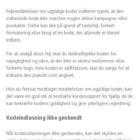
Fejlmeddelelser om ugyldige koder indikerer typisk, at den
indtastede kode ikke matcher nogen aktive kampagner eller
produkter. Dette kan ske på grund af tastefejl, forkert
formatering eller brug af en kode, der allerede er blevet
indløst.
For at undgå disse fejl skal du dobbelttjekke koden for
nøjagtighed og sikre, at der ikke er ekstra mellemrum eller
forkerte tegn. Hvis koden er skiftfølsom, skal du sørge for at
indtaste den præcist som angivet.
Hvis du fortsat modtager meddelelser om ugyldige koder, kan
det være en god idé at kontakte kundesupport for hjælp, da de
kan bekræfte kodens gyldighed og give yderligere vejledning.
Kodeindløsning ikke genkendt
Når kodeindløsningen ikke genkendes, kan det skyldes en