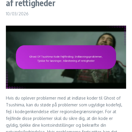
af rettigheder
10/03/2026
Hvis du oplever problemer med at indløse koder til Ghost of
Tsushima, kan du støde på problemer som ugyldige kodefejl,
fejl i kodegenkendelse eller regionsbegrænsninger. For at
fejlfinde disse problemer skal du sikre dig, at din kode er
gyldig, tjekke dine kontoindstillinger og bekræfte din
netværksforbindelse. Hvis problemerne fortsætter, kan det