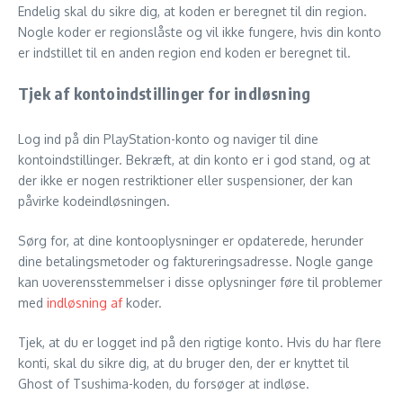
Endelig skal du sikre dig, at koden er beregnet til din region.
Nogle koder er regionslåste og vil ikke fungere, hvis din konto
er indstillet til en anden region end koden er beregnet til.
Tjek af kontoindstillinger for indløsning
Log ind på din PlayStation-konto og naviger til dine
kontoindstillinger. Bekræft, at din konto er i god stand, og at
der ikke er nogen restriktioner eller suspensioner, der kan
påvirke kodeindløsningen.
Sørg for, at dine kontooplysninger er opdaterede, herunder
dine betalingsmetoder og faktureringsadresse. Nogle gange
kan uoverensstemmelser i disse oplysninger føre til problemer
med
indløsning af
koder.
Tjek, at du er logget ind på den rigtige konto. Hvis du har flere
konti, skal du sikre dig, at du bruger den, der er knyttet til
Ghost of Tsushima-koden, du forsøger at indløse.