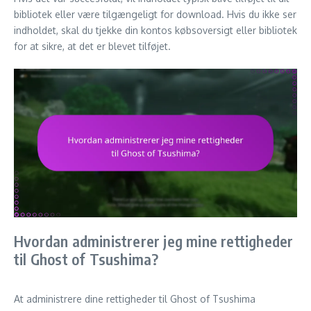
bibliotek eller være tilgængeligt for download. Hvis du ikke ser
indholdet, skal du tjekke din kontos købsoversigt eller bibliotek
for at sikre, at det er blevet tilføjet.
Hvordan administrerer jeg mine rettigheder
til Ghost of Tsushima?
At administrere dine rettigheder til Ghost of Tsushima