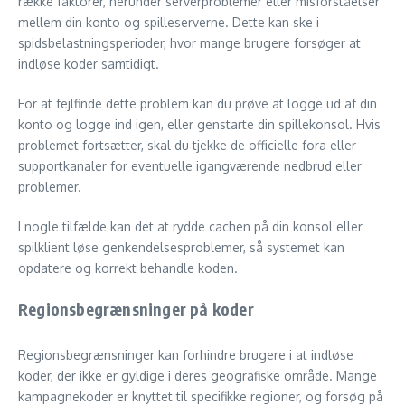
række faktorer, herunder serverproblemer eller misforståelser
mellem din konto og spilleserverne. Dette kan ske i
spidsbelastningsperioder, hvor mange brugere forsøger at
indløse koder samtidigt.
For at fejlfinde dette problem kan du prøve at logge ud af din
konto og logge ind igen, eller genstarte din spillekonsol. Hvis
problemet fortsætter, skal du tjekke de officielle fora eller
supportkanaler for eventuelle igangværende nedbrud eller
problemer.
I nogle tilfælde kan det at rydde cachen på din konsol eller
spilklient løse genkendelsesproblemer, så systemet kan
opdatere og korrekt behandle koden.
Regionsbegrænsninger på koder
Regionsbegrænsninger kan forhindre brugere i at indløse
koder, der ikke er gyldige i deres geografiske område. Mange
kampagnekoder er knyttet til specifikke regioner, og forsøg på