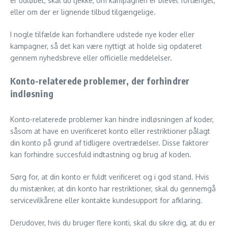
er udløbet, skal du tjekke, om kampagnen er blevet forlænget,
eller om der er lignende tilbud tilgængelige.
I nogle tilfælde kan forhandlere udstede nye koder eller
kampagner, så det kan være nyttigt at holde sig opdateret
gennem nyhedsbreve eller officielle meddelelser.
Konto-relaterede problemer, der forhindrer
indløsning
Konto-relaterede problemer kan hindre indløsningen af koder,
såsom at have en uverificeret konto eller restriktioner pålagt
din konto på grund af tidligere overtrædelser. Disse faktorer
kan forhindre succesfuld indtastning og brug af koden.
Sørg for, at din konto er fuldt verificeret og i god stand. Hvis
du mistænker, at din konto har restriktioner, skal du gennemgå
servicevilkårene eller kontakte kundesupport for afklaring.
Derudover, hvis du bruger flere konti, skal du sikre dig, at du er