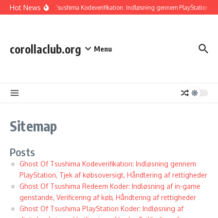
Skip to content
Hot News
Ghost Of Tsushima Kodeverifikation: Indløsning gennem PlayStation, Tje
corollaclub.org
Menu
Sitemap
Posts
Ghost Of Tsushima Kodeverifikation: Indløsning gennem
PlayStation, Tjek af købsoversigt, Håndtering af rettigheder
Ghost Of Tsushima Redeem Koder: Indløsning af in-game
genstande, Verificering af køb, Håndtering af rettigheder
Ghost Of Tsushima PlayStation Koder: Indløsning af