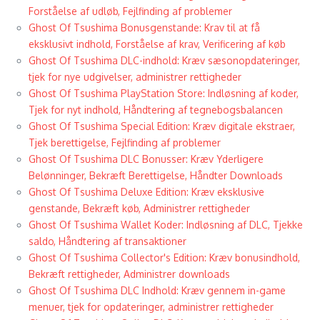
Forståelse af udløb, Fejlfinding af problemer
Ghost Of Tsushima Bonusgenstande: Krav til at få
eksklusivt indhold, Forståelse af krav, Verificering af køb
Ghost Of Tsushima DLC-indhold: Kræv sæsonopdateringer,
tjek for nye udgivelser, administrer rettigheder
Ghost Of Tsushima PlayStation Store: Indløsning af koder,
Tjek for nyt indhold, Håndtering af tegnebogsbalancen
Ghost Of Tsushima Special Edition: Kræv digitale ekstraer,
Tjek berettigelse, Fejlfinding af problemer
Ghost Of Tsushima DLC Bonusser: Kræv Yderligere
Belønninger, Bekræft Berettigelse, Håndter Downloads
Ghost Of Tsushima Deluxe Edition: Kræv eksklusive
genstande, Bekræft køb, Administrer rettigheder
Ghost Of Tsushima Wallet Koder: Indløsning af DLC, Tjekke
saldo, Håndtering af transaktioner
Ghost Of Tsushima Collector's Edition: Kræv bonusindhold,
Bekræft rettigheder, Administrer downloads
Ghost Of Tsushima DLC Indhold: Kræv gennem in-game
menuer, tjek for opdateringer, administrer rettigheder