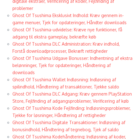
digitale ekstraer, Verificering af koder, Fejlfinding af
problemer
Ghost Of Tsushima Eksklusivt Indhold: Kræv gennem in-
game menuer, Tjek for opdateringer, Håndter downloads
Ghost Of Tsushima-udvidelse: Kræve nye funktioner, få
adgang til ekstra gameplay, bekræfte køb
Ghost Of Tsushima DLC Administration: Kræv indhold,
Forstå downloadprocesser, Bekræft rettigheder
Ghost Of Tsushima Udgave Bonusser: Indhentning af ekstra
belønninger, Tjek for opdateringer, Håndtering af
downloads
Ghost Of Tsushima Wallet Indløsning: Indløsning af
spilindhold, Håndtering af transaktioner, Tjekke saldo
Ghost Of Tsushima DLC Adgang: Kræv gennem PlayStation
Store, Fejlfinding af adgangsproblemer, Verificering af køb
Ghost Of Tsushima Kode Fejlfinding: Indløsningsproblemer,
Tjekke for løsninger, Håndtering af rettigheder
Ghost Of Tsushima Digitale Transaktioner: Indløsning af
bonusindhold, Håndtering af tegnebog, Tjek af saldo
Ghost Of Tsushima Kodehåndtering: Indløsning af koder,