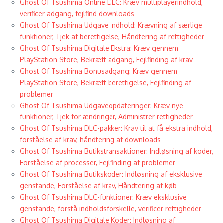
Ghost Of Tsushima Online DLC: Kræv multiplayerindhold,
verificer adgang, fejlfind downloads
Ghost Of Tsushima Udgave Indhold: Krævning af særlige
funktioner, Tjek af berettigelse, Håndtering af rettigheder
Ghost Of Tsushima Digitale Ekstra: Kræv gennem
PlayStation Store, Bekræft adgang, Fejlfinding af krav
Ghost Of Tsushima Bonusadgang: Kræv gennem
PlayStation Store, Bekræft berettigelse, Fejlfinding af
problemer
Ghost Of Tsushima Udgaveopdateringer: Kræv nye
funktioner, Tjek for ændringer, Administrer rettigheder
Ghost Of Tsushima DLC-pakker: Krav til at få ekstra indhold,
forståelse af krav, håndtering af downloads
Ghost Of Tsushima Butikstransaktioner: Indløsning af koder,
Forståelse af processer, Fejlfinding af problemer
Ghost Of Tsushima Butikskoder: Indløsning af eksklusive
genstande, Forståelse af krav, Håndtering af køb
Ghost Of Tsushima DLC-funktioner: Kræv eksklusive
genstande, forstå indholdsforskelle, verificer rettigheder
Ghost Of Tsushima Digitale Koder: Indløsning af