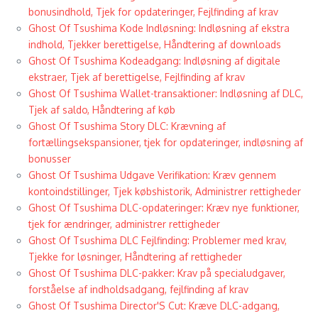
bonusindhold, Tjek for opdateringer, Fejlfinding af krav
Ghost Of Tsushima Kode Indløsning: Indløsning af ekstra
indhold, Tjekker berettigelse, Håndtering af downloads
Ghost Of Tsushima Kodeadgang: Indløsning af digitale
ekstraer, Tjek af berettigelse, Fejlfinding af krav
Ghost Of Tsushima Wallet-transaktioner: Indløsning af DLC,
Tjek af saldo, Håndtering af køb
Ghost Of Tsushima Story DLC: Krævning af
fortællingsekspansioner, tjek for opdateringer, indløsning af
bonusser
Ghost Of Tsushima Udgave Verifikation: Kræv gennem
kontoindstillinger, Tjek købshistorik, Administrer rettigheder
Ghost Of Tsushima DLC-opdateringer: Kræv nye funktioner,
tjek for ændringer, administrer rettigheder
Ghost Of Tsushima DLC Fejlfinding: Problemer med krav,
Tjekke for løsninger, Håndtering af rettigheder
Ghost Of Tsushima DLC-pakker: Krav på specialudgaver,
forståelse af indholdsadgang, fejlfinding af krav
Ghost Of Tsushima Director'S Cut: Kræve DLC-adgang,