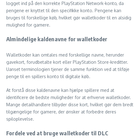
logget ind på den korrekte PlayStation Network-konto, da
pengene er knyttet til den specifikke konto. Pengene kan
bruges til forskellige køb, hvilket gør walletkoder til en alsidig
mulighed for gamere.
Almindelige kaldenavne for walletkoder
Walletkoder kan omtales med forskellige navne, herunder
gavekort, forudbetalte kort eller PlayStation Store-kreditter.
Uanset terminologien tjener de samme funktion ved at tilføje
penge til en spillers konto til digitale køb.
At forstå disse kaldenavne kan hjælpe spillere med at
identificere de bedste muligheder for at erhverve walletkoder.
Mange detailhandlere tilbyder disse kort, hvilket gør dem bredt
tilgængelige for gamere, der ønsker at forbedre deres
spiloplevelse.
Fordele ved at bruge walletkoder til DLC