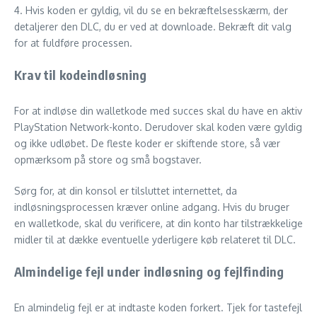
4. Hvis koden er gyldig, vil du se en bekræftelsesskærm, der
detaljerer den DLC, du er ved at downloade. Bekræft dit valg
for at fuldføre processen.
Krav til kodeindløsning
For at indløse din walletkode med succes skal du have en aktiv
PlayStation Network-konto. Derudover skal koden være gyldig
og ikke udløbet. De fleste koder er skiftende store, så vær
opmærksom på store og små bogstaver.
Sørg for, at din konsol er tilsluttet internettet, da
indløsningsprocessen kræver online adgang. Hvis du bruger
en walletkode, skal du verificere, at din konto har tilstrækkelige
midler til at dække eventuelle yderligere køb relateret til DLC.
Almindelige fejl under indløsning og fejlfinding
En almindelig fejl er at indtaste koden forkert. Tjek for tastefejl