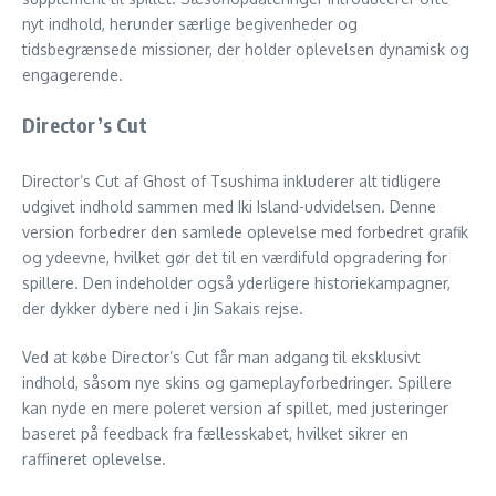
nyt indhold, herunder særlige begivenheder og
tidsbegrænsede missioner, der holder oplevelsen dynamisk og
engagerende.
Director’s Cut
Director’s Cut af Ghost of Tsushima inkluderer alt tidligere
udgivet indhold sammen med Iki Island-udvidelsen. Denne
version forbedrer den samlede oplevelse med forbedret grafik
og ydeevne, hvilket gør det til en værdifuld opgradering for
spillere. Den indeholder også yderligere historiekampagner,
der dykker dybere ned i Jin Sakais rejse.
Ved at købe Director’s Cut får man adgang til eksklusivt
indhold, såsom nye skins og gameplayforbedringer. Spillere
kan nyde en mere poleret version af spillet, med justeringer
baseret på feedback fra fællesskabet, hvilket sikrer en
raffineret oplevelse.