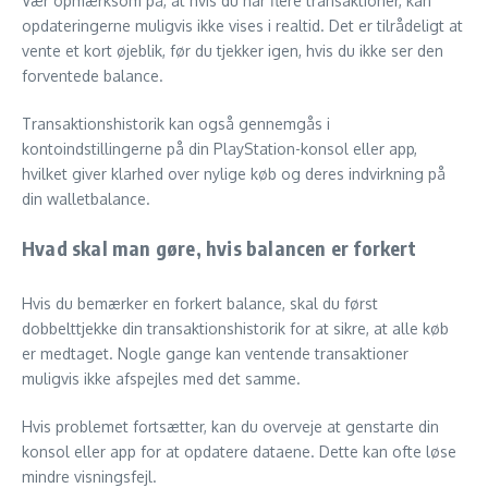
Vær opmærksom på, at hvis du har flere transaktioner, kan
opdateringerne muligvis ikke vises i realtid. Det er tilrådeligt at
vente et kort øjeblik, før du tjekker igen, hvis du ikke ser den
forventede balance.
Transaktionshistorik kan også gennemgås i
kontoindstillingerne på din PlayStation-konsol eller app,
hvilket giver klarhed over nylige køb og deres indvirkning på
din walletbalance.
Hvad skal man gøre, hvis balancen er forkert
Hvis du bemærker en forkert balance, skal du først
dobbelttjekke din transaktionshistorik for at sikre, at alle køb
er medtaget. Nogle gange kan ventende transaktioner
muligvis ikke afspejles med det samme.
Hvis problemet fortsætter, kan du overveje at genstarte din
konsol eller app for at opdatere dataene. Dette kan ofte løse
mindre visningsfejl.