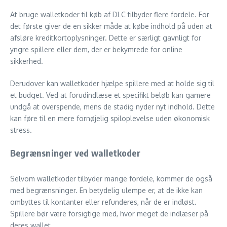
At bruge walletkoder til køb af DLC tilbyder flere fordele. For
det første giver de en sikker måde at købe indhold på uden at
afsløre kreditkortoplysninger. Dette er særligt gavnligt for
yngre spillere eller dem, der er bekymrede for online
sikkerhed.
Derudover kan walletkoder hjælpe spillere med at holde sig til
et budget. Ved at forudindlæse et specifikt beløb kan gamere
undgå at overspende, mens de stadig nyder nyt indhold. Dette
kan føre til en mere fornøjelig spiloplevelse uden økonomisk
stress.
Begrænsninger ved walletkoder
Selvom walletkoder tilbyder mange fordele, kommer de også
med begrænsninger. En betydelig ulempe er, at de ikke kan
ombyttes til kontanter eller refunderes, når de er indløst.
Spillere bør være forsigtige med, hvor meget de indlæser på
deres wallet.