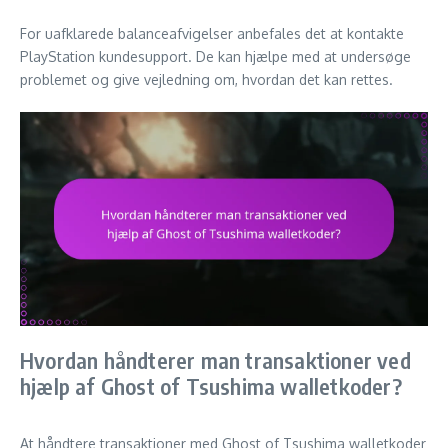
For uafklarede balanceafvigelser anbefales det at kontakte
PlayStation kundesupport. De kan hjælpe med at undersøge
problemet og give vejledning om, hvordan det kan rettes.
Hvordan håndterer man transaktioner ved
hjælp af Ghost of Tsushima walletkoder?
At håndtere transaktioner med Ghost of Tsushima walletkoder