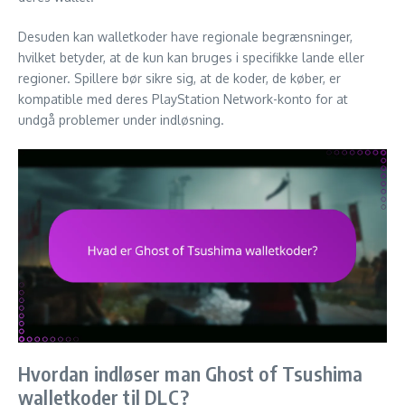
Desuden kan walletkoder have regionale begrænsninger,
hvilket betyder, at de kun kan bruges i specifikke lande eller
regioner. Spillere bør sikre sig, at de koder, de køber, er
kompatible med deres PlayStation Network-konto for at
undgå problemer under indløsning.
Hvordan indløser man Ghost of Tsushima
walletkoder til DLC?