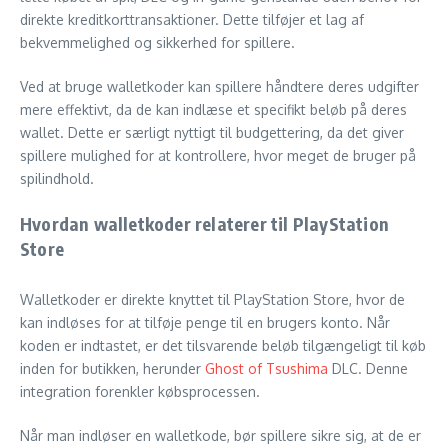
direkte kreditkorttransaktioner. Dette tilføjer et lag af
bekvemmelighed og sikkerhed for spillere.
Ved at bruge walletkoder kan spillere håndtere deres udgifter
mere effektivt, da de kan indlæse et specifikt beløb på deres
wallet. Dette er særligt nyttigt til budgettering, da det giver
spillere mulighed for at kontrollere, hvor meget de bruger på
spilindhold.
Hvordan walletkoder relaterer til PlayStation
Store
Walletkoder er direkte knyttet til PlayStation Store, hvor de
kan indløses for at tilføje penge til en brugers konto. Når
koden er indtastet, er det tilsvarende beløb tilgængeligt til køb
inden for butikken, herunder
Ghost of Tsushima
DLC. Denne
integration forenkler købsprocessen.
Når man indløser en walletkode, bør spillere sikre sig, at de er