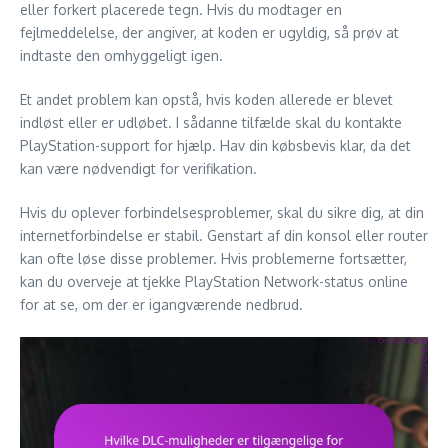
eller forkert placerede tegn. Hvis du modtager en
fejlmeddelelse, der angiver, at koden er ugyldig, så prøv at
indtaste den omhyggeligt igen.
Et andet problem kan opstå, hvis koden allerede er blevet
indløst eller er udløbet. I sådanne tilfælde skal du kontakte
PlayStation-support for hjælp. Hav din købsbevis klar, da det
kan være nødvendigt for verifikation.
Hvis du oplever forbindelsesproblemer, skal du sikre dig, at din
internetforbindelse er stabil. Genstart af din konsol eller router
kan ofte løse disse problemer. Hvis problemerne fortsætter,
kan du overveje at tjekke PlayStation Network-status online
for at se, om der er igangværende nedbrud.