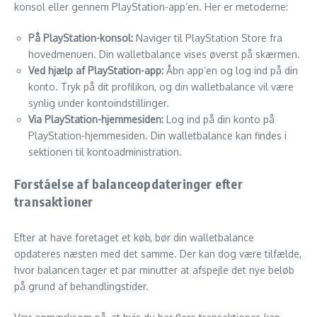
konsol eller gennem PlayStation-app’en. Her er metoderne:
På PlayStation-konsol:
Naviger til PlayStation Store fra
hovedmenuen. Din walletbalance vises øverst på skærmen.
Ved hjælp af PlayStation-app:
Åbn app’en og log ind på din
konto. Tryk på dit profilikon, og din walletbalance vil være
synlig under kontoindstillinger.
Via PlayStation-hjemmesiden:
Log ind på din konto på
PlayStation-hjemmesiden. Din walletbalance kan findes i
sektionen til kontoadministration.
Forståelse af balanceopdateringer efter
transaktioner
Efter at have foretaget et køb, bør din walletbalance
opdateres næsten med det samme. Der kan dog være tilfælde,
hvor balancen tager et par minutter at afspejle det nye beløb
på grund af behandlingstider.