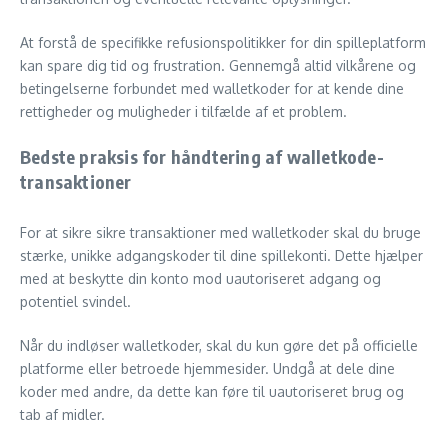
At forstå de specifikke refusionspolitikker for din spilleplatform
kan spare dig tid og frustration. Gennemgå altid vilkårene og
betingelserne forbundet med walletkoder for at kende dine
rettigheder og muligheder i tilfælde af et problem.
Bedste praksis for håndtering af walletkode-
transaktioner
For at sikre sikre transaktioner med walletkoder skal du bruge
stærke, unikke adgangskoder til dine spillekonti. Dette hjælper
med at beskytte din konto mod uautoriseret adgang og
potentiel svindel.
Når du indløser walletkoder, skal du kun gøre det på officielle
platforme eller betroede hjemmesider. Undgå at dele dine
koder med andre, da dette kan føre til uautoriseret brug og
tab af midler.