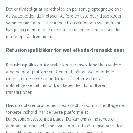
Det er tilrådeligt at opretholde en personlig optegnelse over
de walletkoder, du indløser. At føre en liste over disse koder
sammen med deres tilsvarende transaktionsoplysninger kan
hjælpe dig med at løse eventuelle uoverensstemmelser, der
måtte opstå i fremtiden.
Refusionspolitikker for walletkode-transaktioner
Refusionspolitikker for walletkode-transaktioner kan variere
afhængigt af platformen. Generelt, når en walletkode er
indløst, er den ikke-refunderbar, så det er vigtigt at
dobbelttjekke det indhold, du køber, før du fuldfører
transaktionen.
Hvis du oplever problemer med et køb, såsom at modtage det
forkerte indhold, har de fleste platforme et
kundesupportsystem på plads. Du kan typisk indsende en
anmodning om hjælp, men vær forberedt på at give bevis for
transaktionen og eventuelle relevante oplysninger.