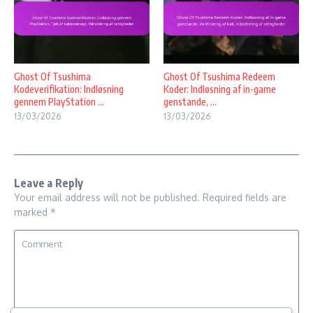
Ghost Of Tsushima
Ghost Of Tsushima Redeem
Kodeverifikation: Indløsning
Koder: Indløsning af in-game
gennem PlayStation ...
genstande, ...
13/03/2026
13/03/2026
Leave a Reply
Your email address will not be published.
Required fields are
marked
*