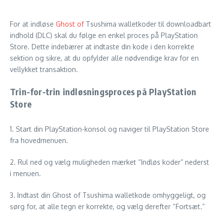
For at indløse
Ghost of
Tsushima walletkoder til downloadbart
indhold (DLC) skal du følge en enkel proces på PlayStation
Store. Dette indebærer at indtaste din kode i den korrekte
sektion og sikre, at du opfylder alle nødvendige krav for en
vellykket transaktion.
Trin-for-trin indløsningsproces på PlayStation
Store
1. Start din PlayStation-konsol og naviger til PlayStation Store
fra hovedmenuen.
2. Rul ned og vælg muligheden mærket “Indløs koder” nederst
i menuen.
3. Indtast din Ghost of Tsushima walletkode omhyggeligt, og
sørg for, at alle tegn er korrekte, og vælg derefter “Fortsæt.”