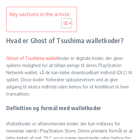
Key sections in the article:
Hvad er Ghost of Tsushima walletkoder?
Ghost of Tsushima wallet
koder er digitale koder, der giver
spillere mulighed for at tilføje penge til deres PlayStation
Network-wallet, så de kan købe downloadbart indhold (DLC) til
spillet. Disse koder forbedrer spiloplevelsen ved at give
adgang til ekstra indhold uden behov for et kreditkort til hver
transaktion.
Definition og formål med walletkoder
Walletkoder er alfanumeriske koder, der kan indløses for
monetær værdi i PlayStation Store. Deres primære formål er at
lette købet af spil, DLC og in-game genstande uden behov for