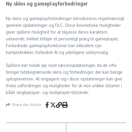
Ny skins og gameplayforbedringer
Ny skins og gameplayforbedringer introduceres regelmæssigt
gennem opdateringer og DLC. Disse kosmetiske muligheder
giver spillere mulighed for at tilpasse deres karakters
udseende, hvilket tilføjer et personligt præg til gameplayet.
Forbedrede gameplayfunktioner kan inkludere nye
kampteknikker, forbedret AI og yderligere udstyrsvalg.
Spillere bør holde øje med sæsonopdateringer, da de ofte
bringer tidsbegrænsede skins og forbedringer, der kan berige
spiloplevelsen. At engagere sig i disse opdateringer kan give
friske udfordringer og muligheder for at vise unikke stilarter i
både singleplayer- og multiplayer-tilstande.
Share this Article