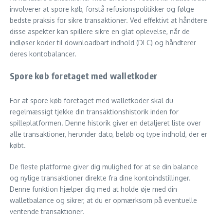
involverer at spore køb, forstå refusionspolitikker og følge
bedste praksis for sikre transaktioner. Ved effektivt at håndtere
disse aspekter kan spillere sikre en glat oplevelse, når de
indløser koder til downloadbart indhold (DLC) og håndterer
deres kontobalancer.
Spore køb foretaget med walletkoder
For at spore køb foretaget med walletkoder skal du
regelmæssigt tjekke din transaktionshistorik inden for
spilleplatformen. Denne historik giver en detaljeret liste over
alle transaktioner, herunder dato, beløb og type indhold, der er
købt.
De fleste platforme giver dig mulighed for at se din balance
og nylige transaktioner direkte fra dine kontoindstillinger.
Denne funktion hjælper dig med at holde øje med din
walletbalance og sikrer, at du er opmærksom på eventuelle
ventende transaktioner.