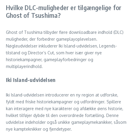
Hvilke DLC-muligheder er tilgængelige for
Ghost of Tsushima?
Ghost of Tsushima tilbyder flere downloadbare indhold (DLC)
muligheder, der forbedrer gameplayoplevelsen.
Nøgleudvidelser inkluderer Iki Island-udvidelsen, Legends-
tilstand og Director’s Cut, som hver især giver nye
historiekampagner, gameplayforbedringer og
multiplayerindhold.
Iki Island-udvidelsen
Iki Island-udvidelsen introducerer en ny region at udforske,
fyldt med friske historiekampagner og udfordringer. Spillere
kan interagere med nye karakterer og afdække øens historie,
hvilket tilføjer dybde til den overordnede fortælling. Denne
udvidelse indeholder også unikke gameplaymekanikker, såsom
nye kampteknikker og fjendetyper.